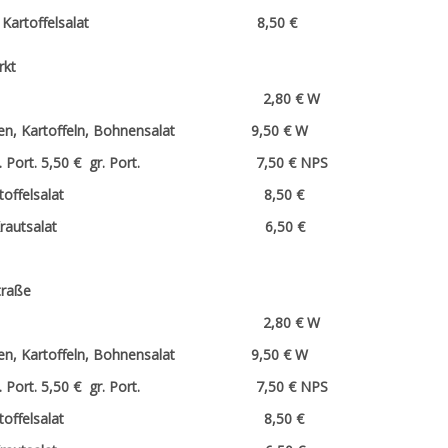
itzel mit Kartoffelsalat 8,50 €
rkt
 mit Brötchen 2,80 € W
ferlingen, Kartoffeln, Bohnensalat 9,50 € W
n kl. Port. 5,50 € gr. Port. 7,50 € NPS
rischem Kartoffelsalat 8,50 €
tchen mit Krautsalat 6,50 €
traße
 mit Brötchen 2,80 € W
ferlingen, Kartoffeln, Bohnensalat 9,50 € W
n kl. Port. 5,50 € gr. Port. 7,50 € NPS
rischem Kartoffelsalat 8,50 €