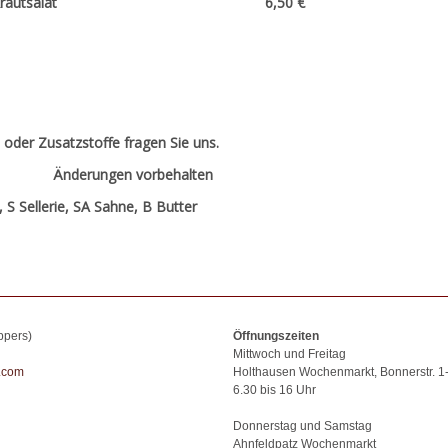
tchen mit Krautsalat 6,50 €
 oder Zusatzstoffe fragen Sie uns.
Änderungen vorbehalte
n
 S Sellerie, SA Sahne, B Butter
ppers)
Öffnungszeiten
Mittwoch und Freitag
.com
Holthausen Wochenmarkt, Bonnerstr. 1
6.30 bis 16 Uhr
Donnerstag und Samstag
Ahnfeldpatz Wochenmarkt