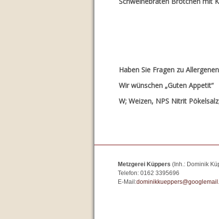
Schweinebraten Brö
Haben Sie Fragen zu Allergenen
Wir wünschen „Guten Appetit“
W; Weizen, NPS Nitrit Pökelsalz,
Metzgerei Küppers
(Inh.: Dominik Kü
Telefon: 0162 3395696
E-Mail:
dominikkueppers@googlemail