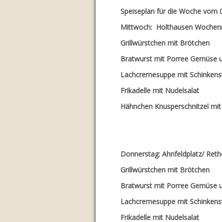
Speiseplan für die Woche vom 0
Mittwoch: Holthausen Wochen
Grillwürstche
Bratwurst mit Porree 
Lachcremesuppe mit Schinkens
Frikadelle m
Hähnchen Knusperschn
Donnerstag: Ahnfeldplatz/ Reth
Grillwürstche
Bratwurst mit Porree 
Lachcremesuppe mit Schinkens
Frikadelle m