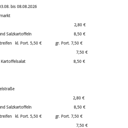
3.08. bis 08.08.2026
markt
n mit Brötchen 2,80 €
Gemüse und Salzkartoffeln 8,50 €
treifen kl. Port. 5,50 € gr. Port. 7,50 €
it Nudelsalat 7,50 €
itzel mit Kartoffelsalat 8,50 €
elstraße
n mit Brötchen 2,80 €
Gemüse und Salzkartoffeln 8,50 €
treifen kl. Port. 5,50 € gr. Port. 7,50 €
it Nudelsalat 7,50 €